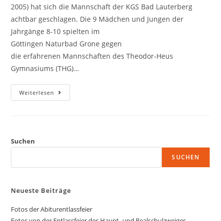
2005) hat sich die Mannschaft der KGS Bad Lauterberg
achtbar geschlagen. Die 9 Mädchen und Jungen der
Jahrgänge 8-10 spielten im
Göttingen Naturbad Grone gegen
die erfahrenen Mannschaften des Theodor-Heus
Gymnasiums (THG)…
Weiterlesen
Suchen
SUCHEN
Neueste Beiträge
Fotos der Abiturentlassfeier
Fotos von der Entlassfeier des Haupt- und Realschulzweiges