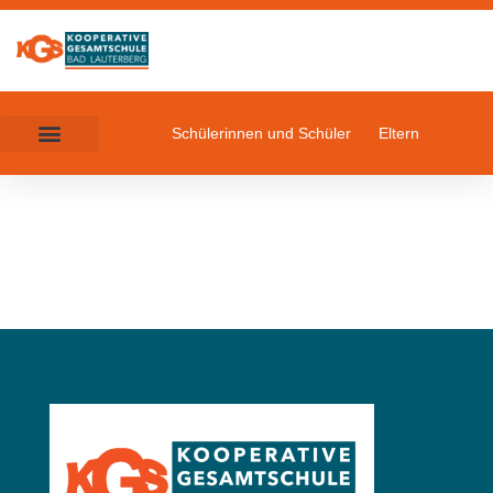
Schülerinnen und Schüler
Eltern