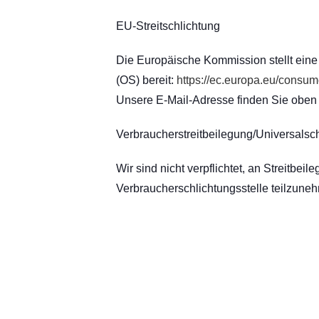
EU-Streitschlichtung
Die Europäische Kommission stellt eine 
(OS) bereit:
https://ec.europa.eu/consum
Unsere E-Mail-Adresse finden Sie oben
Verbraucherstreitbeilegung/Universalsch
Wir sind nicht verpflichtet, an Streitbei
Verbraucherschlichtungsstelle teilzune