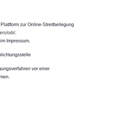
Plattform zur Online-Streitbeilegung
ers/odr/
.
 im Impressum.
lichtungsstelle
legungsverfahren vor einer
hmen.