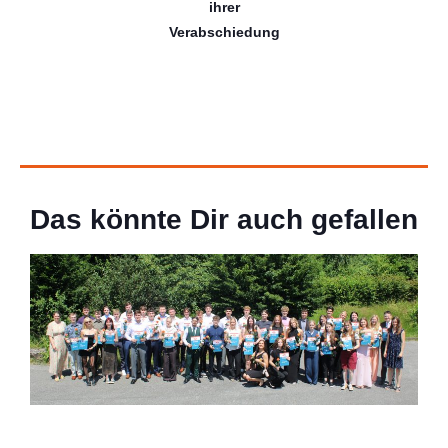
ihrer
Verabschiedung
Das könnte Dir auch gefallen
Startseite
Fotos der Abiturentlassfeier