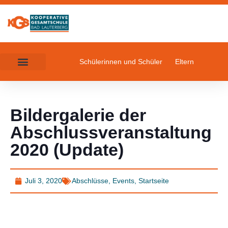
Schülerinnen und Schüler
Eltern
Bildergalerie der
Abschlussveranstaltung
2020 (Update)
Juli 3, 2020
Abschlüsse
,
Events
,
Startseite