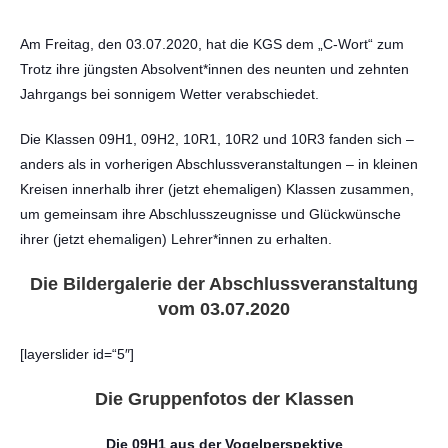
Am Freitag, den 03.07.2020, hat die KGS dem „C-Wort“ zum
Trotz ihre jüngsten Absolvent*innen des neunten und zehnten
Jahrgangs bei sonnigem Wetter verabschiedet.
Die Klassen 09H1, 09H2, 10R1, 10R2 und 10R3 fanden sich –
anders als in vorherigen Abschlussveranstaltungen – in kleinen
Kreisen innerhalb ihrer (jetzt ehemaligen) Klassen zusammen,
um gemeinsam ihre Abschlusszeugnisse und Glückwünsche
ihrer (jetzt ehemaligen) Lehrer*innen zu erhalten.
Die Bildergalerie der Abschlussveranstaltung
vom 03.07.2020
[layerslider id=“5″]
Die Gruppenfotos der Klassen
Die 09H1 aus der Vogelperspektive