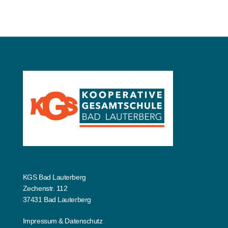
Startseite
Projektwochenzeitung 2026 – Schüler
berichten
24 Juni 2026
KGS Bad Lauterberg
Zechenstr. 112
37431 Bad Lauterberg
Impressum
&
Datenschutz