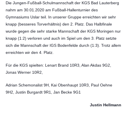
Die Jungen-Fußball-Schulmannschaft der KGS Bad Lauterberg
nahm am 30.01.2020 am Fußball-Hallenturnier des
Gymnasiums Uslar teil. In unserer Gruppe erreichten wir sehr
knapp (besseres Torverhältnis) den 2. Platz. Das Halbfinale
wurde gegen die sehr starke Mannschaft der KGS Moringen nur
knapp (1:2) verloren und auch im Spiel um den 3. Platz setzte
sich die Mannschaft der IGS Bodenfelde durch (1:3). Trotz allem
erreichten wir den 4. Platz.
Für die KGS spielten: Lenart Brand 10R3, Alan Akdas 9G2,
Jonas Werner 10R2,
Adrian Schemonalist 9H, Kai Obenhaupt 10R3, Paul Oehne
9H2, Justin Burgardt 9R1, Jan Becke 9G1
Justin Hellmann