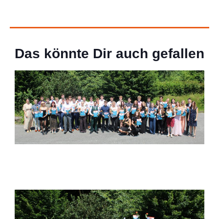
Das könnte Dir auch gefallen
Startseite
Fotos der Abiturentlassfeier
27 Juni 2026