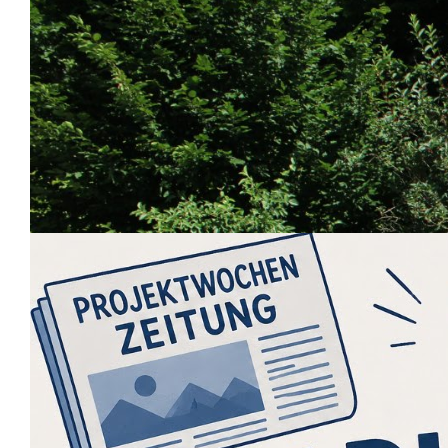
Startseite
Fotos der Abiturentlassfeier
27 Juni 2026