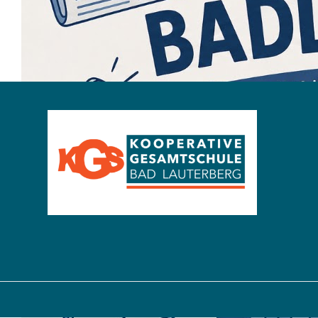
Startseite
Fotos von der Entlassfeier des