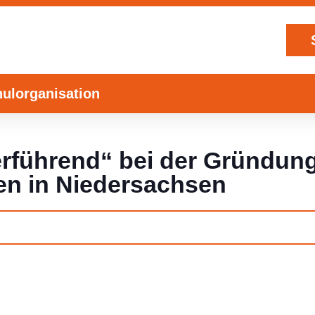
ulorganisation
rführend“ bei der Gründun
en in Niedersachsen