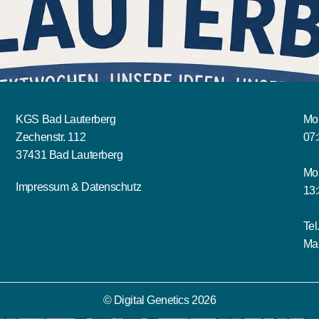
KGS Bad Lauterberg
Mon
Zechenstr. 112
07:
37431 Bad Lauterberg
Mo
Impressum
&
Datenschutz
13:
Tel
Mai
© Digital Genetics 2026