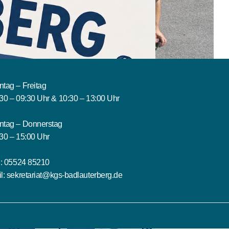
tag – Freitag
30 – 09:30 Uhr & 10:30 – 13:00 Uhr
ntag – Donnerstag
30 – 15:00 Uhr
.:
05524 85210
l:
sekretariat@kgs-badlauterberg.de