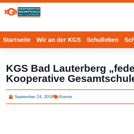
Startseite
Wir an der KGS
Schulleben
Sch
KGS Bad Lauterberg „fede
Kooperative Gesamtschul
September 24, 2018
Events