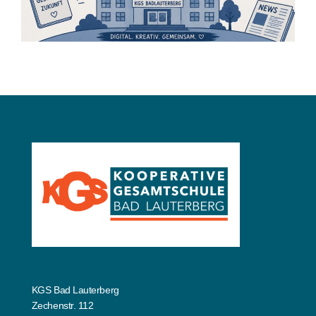
Startseite
Projektwochenzeitung 2026 – Schüler
berichten
24 Juni 2026
KGS Bad Lauterberg
Zechenstr. 112