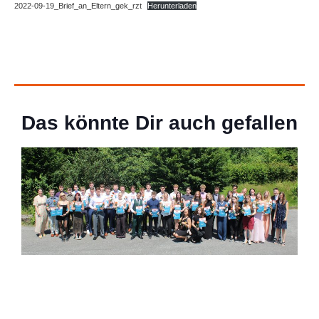
2022-09-19_Brief_an_Eltern_gek_rzt
Herunterladen
Das könnte Dir auch gefallen
Startseite
Fotos der Abiturentlassfeier
27 Juni 2026