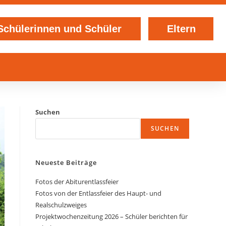
Schülerinnen und Schüler
Eltern
Suchen
SUCHEN
Neueste Beiträge
Fotos der Abiturentlassfeier
Fotos von der Entlassfeier des Haupt- und
Realschulzweiges
Projektwochenzeitung 2026 – Schüler berichten für