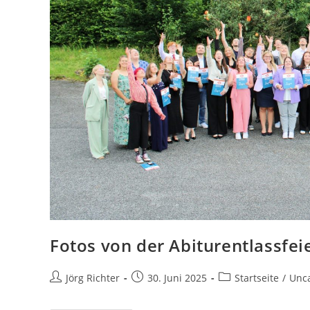
Fotos von der Abiturentlassfei
Jörg Richter
30. Juni 2025
Startseite
/
Unca