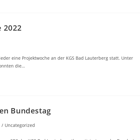
e 2022
wieder eine Projektwoche an der KGS Bad Lauterberg statt. Unter
konnten die…
den Bundestag
/
Uncategorized