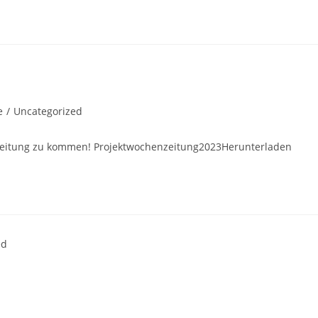
e
/
Uncategorized
enzeitung zu kommen! Projektwochenzeitung2023Herunterladen
ed