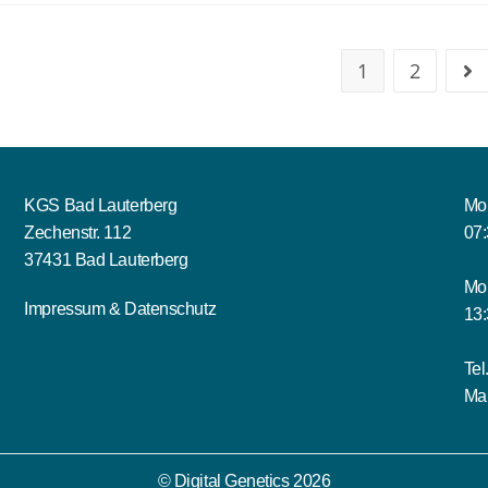
1
2
KGS Bad Lauterberg
Mon
Zechenstr. 112
07:
37431 Bad Lauterberg
Mo
Impressum
&
Datenschutz
13:
Tel
Mai
© Digital Genetics 2026