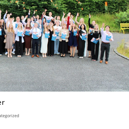
er
tegorized