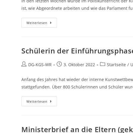
In den letzten Wochen wurde im Politikunterricht der 
ist, wie Abgeordnete arbeiten und wie das Parlament f
Weiterlesen
Schülerin der Einführungspha
DG-KGS-WR
3. Oktober 2022
Startseite
/
U
Anfang des Jahres hat wieder der interne Kunstwettbe
stattgefunden. Über 800 Schülerinnen und Schüler wurd
Weiterlesen
Ministerbrief an die Eltern (gek