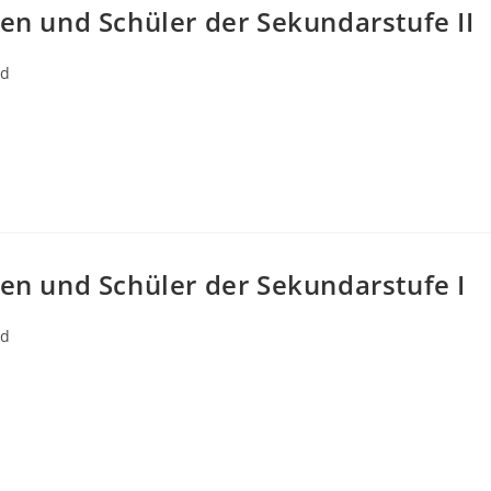
nen und Schüler der Sekundarstufe II
ed
nen und Schüler der Sekundarstufe I
ed