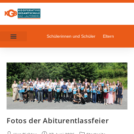
Schülerinnen und Schüler
Eltern
Fotos der Abiturentlassfeier