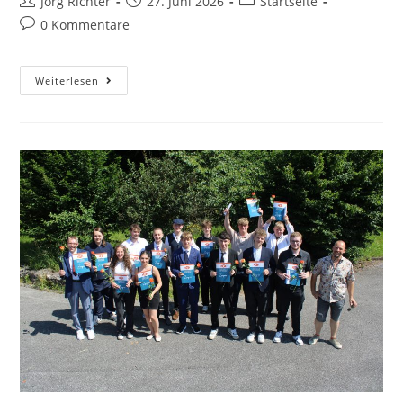
Jörg Richter
27. Juni 2026
Startseite
0 Kommentare
Weiterlesen