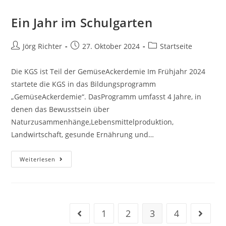
Ein Jahr im Schulgarten
Jörg Richter
27. Oktober 2024
Startseite
Die KGS ist Teil der GemüseAckerdemie Im Frühjahr 2024
startete die KGS in das Bildungsprogramm
„GemüseAckerdemie“. DasProgramm umfasst 4 Jahre, in
denen das Bewusstsein über
Naturzusammenhänge,Lebensmittelproduktion,
Landwirtschaft, gesunde Ernährung und…
Weiterlesen
1
2
3
4