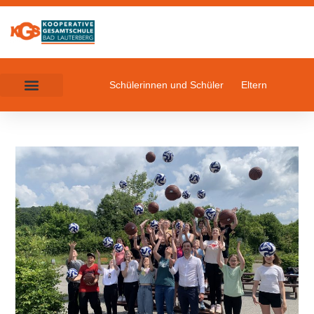
Schülerinnen und Schüler
Eltern