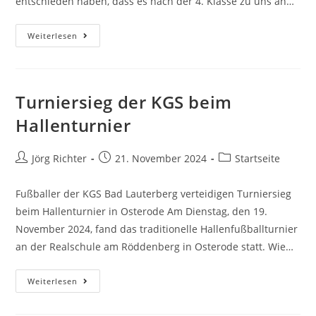
entschieden haben, dass es nach der 4. Klasse zu uns an…
Weiterlesen
Turniersieg der KGS beim
Hallenturnier
Jörg Richter
21. November 2024
Startseite
Fußballer der KGS Bad Lauterberg verteidigen Turniersieg
beim Hallenturnier in Osterode Am Dienstag, den 19.
November 2024, fand das traditionelle Hallenfußballturnier
an der Realschule am Röddenberg in Osterode statt. Wie…
Weiterlesen