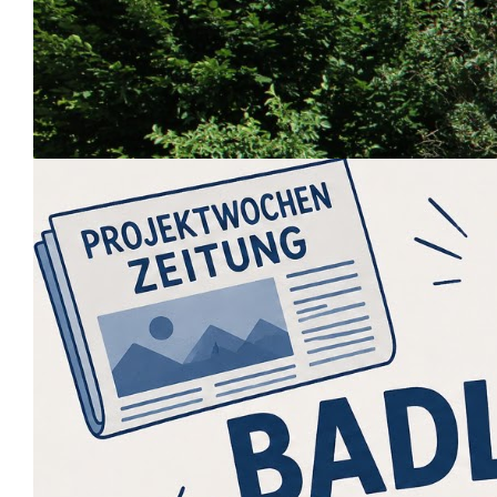
Startseite
Fotos der Abiturentlassfeier
27 Juni 2026