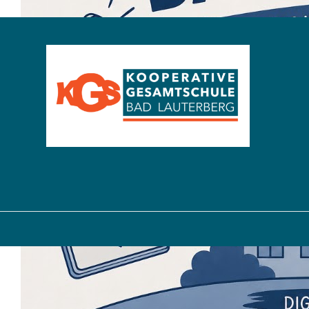
Startseite
Fotos von der Entlassfeier des
26 Juni 2026