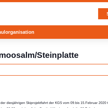
ulorganisation
lmoosalm/Steinplatte
er diesjährigen Skiprojektfahrt der KGS vom 09.bis 15.Februar 2020 