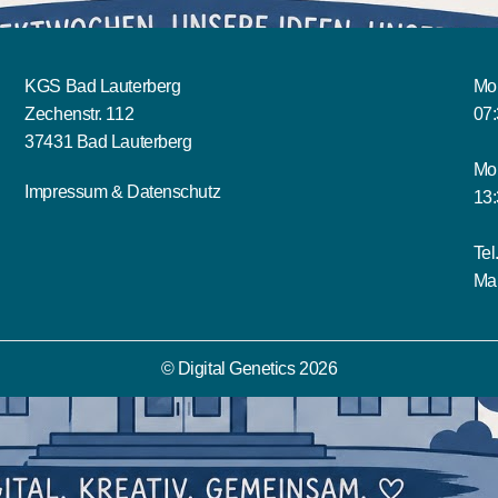
KGS Bad Lauterberg
Mon
Zechenstr. 112
07:
37431 Bad Lauterberg
Mo
Impressum
&
Datenschutz
13:
Tel
Mai
© Digital Genetics 2026