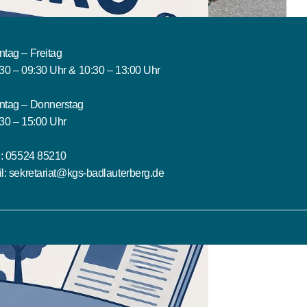
tag – Freitag
30 – 09:30 Uhr & 10:30 – 13:00 Uhr
ntag – Donnerstag
30 – 15:00 Uhr
.:
05524 85210
l:
sekretariat@kgs-badlauterberg.de