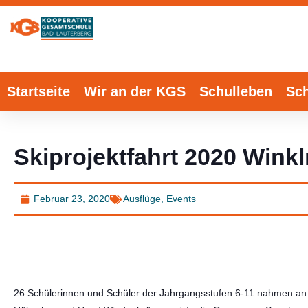
Startseite
Wir an der KGS
Schulleben
Sch
Skiprojektfahrt 2020 Wink
Februar 23, 2020
Ausflüge
,
Events
26 Schülerinnen und Schüler der Jahrgangsstufen 6-11 nahmen an d