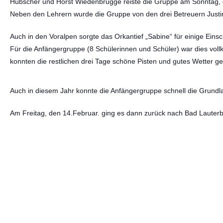
Hübscher und Horst Wiedenbrügge reiste die Gruppe am Sonntag, d
Neben den Lehrern wurde die Gruppe von den drei Betreuern Justi
Auch in den Voralpen sorgte das Orkantief „Sabine“ für einige Eins
Für die Anfängergruppe (8 Schülerinnen und Schüler) war dies voll
konnten die restlichen drei Tage schöne Pisten und gutes Wetter g
Auch in diesem Jahr konnte die Anfängergruppe schnell die Grundla
Am Freitag, den 14.Februar. ging es dann zurück nach Bad Laute